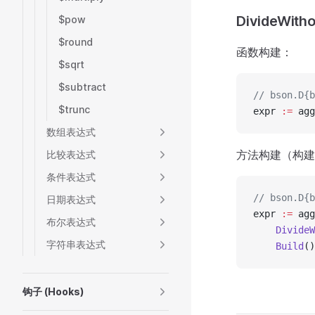
DivideWith
$pow
$round
函数构建：
$sqrt
$subtract
// bson.D{b
$trunc
expr 
:=
 agg
数组表达式
方法构建（构建
比较表达式
条件表达式
// bson.D{b
日期表达式
expr 
:=
 agg
布尔表达式
    DivideW
字符串表达式
    Build
()
钩子 (Hooks)