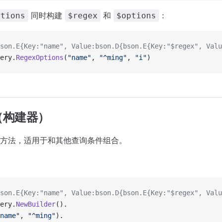
同时构建
和
：
ptions
$regex
$options
son.E{Key:"name", Value:bson.D{bson.E{Key:"$regex", Valu
ery.
RegexOptions
(
"name"
, 
"^ming"
, 
"i"
)
（构建器）
方法，适用于和其他查询条件组合。
：
son.E{Key:"name", Value:bson.D{bson.E{Key:"$regex", Valu
ery.
NewBuilder
().
name"
, 
"^ming"
).