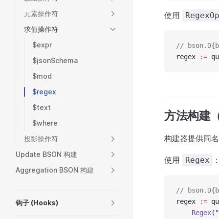
元素操作符
使用
RegexO
求值操作符
$expr
// bson.D{b
regex 
:=
 qu
$jsonSchema
$mod
$regex
$text
方法构建
$where
构建器提供同名
投影操作符
Update BSON 构建
使用
Regex
Aggregation BSON 构建
// bson.D{b
regex 
:=
 qu
钩子 (Hooks)
    Regex
(
"