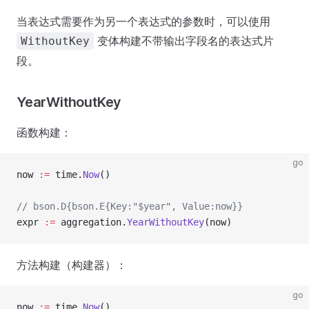
当表达式需要作为另一个表达式的参数时，可以使用
变体构建不带输出字段名的表达式片
WithoutKey
段。
YearWithoutKey
函数构建：
go
now 
:=
 time.
Now
()
// bson.D{bson.E{Key:"$year", Value:now}}
expr 
:=
 aggregation.
YearWithoutKey
(now)
方法构建（构建器）：
go
now 
:=
 time.
Now
()