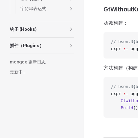
GtWithoutK
字符串表达式
函数构建：
钩子 (Hooks)
// bson.D{b
插件（Plugins）
expr 
:=
 agg
mongox 更新日志
方法构建（构建
更新中...
// bson.D{b
expr 
:=
 agg
    GtWitho
    Build
()