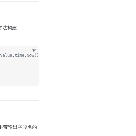
方法构建
go
Value:time.Now()}}}}
不带输出字段名的