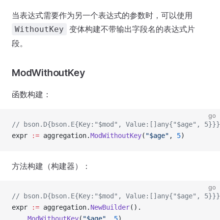
当表达式需要作为另一个表达式的参数时，可以使用
变体构建不带输出字段名的表达式片
WithoutKey
段。
ModWithoutKey
函数构建：
go
// bson.D{bson.E{Key:"$mod", Value:[]any{"$age", 5}}}
expr 
:=
 aggregation.
ModWithoutKey
(
"$age"
, 
5
)
方法构建（构建器）：
go
// bson.D{bson.E{Key:"$mod", Value:[]any{"$age", 5}}}
expr 
:=
 aggregation.
NewBuilder
().
    ModWithoutKey
(
"$age"
, 
5
).